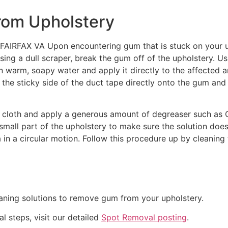
rom Upholstery
X VA Upon encountering gum that is stuck on your uphol
Using a dull scraper, break the gum off of the upholstery. U
 warm, soapy water and apply it directly to the affected a
 the sticky side of the duct tape directly onto the gum and 
r cloth and apply a generous amount of degreaser such as 
 small part of the upholstery to make sure the solution doe
a in a circular motion. Follow this procedure up by cleaning
eaning solutions to remove gum from your upholstery.
 steps, visit our detailed
Spot Removal posting
.