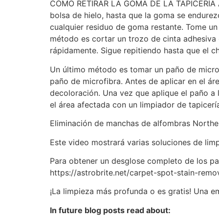
CÓMO RETIRAR LA GOMA DE LA TAPICERÍA Al en
bolsa de hielo, hasta que la goma se endure
cualquier residuo de goma restante. Tome un 
método es cortar un trozo de cinta adhesiva e
rápidamente. Sigue repitiendo hasta que el ch
Un último método es tomar un paño de micro
paño de microfibra. Antes de aplicar en el á
decoloración. Una vez que aplique el paño a l
el área afectada con un limpiador de tapicerí
Eliminación de manchas de alfombras Northe
Este video mostrará varias soluciones de limpi
Para obtener un desglose completo de los pas
https://astrobrite.net/carpet-spot-stain-remo
¡La limpieza más profunda o es gratis! Una e
In future blog posts read about: