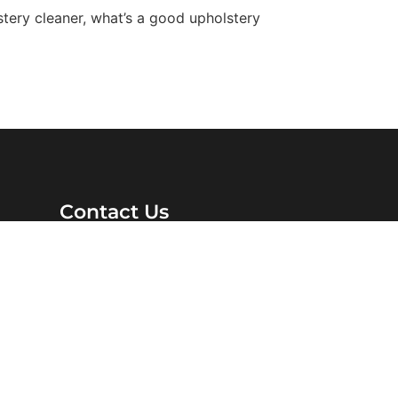
tery cleaner, what’s a good upholstery
Contact Us
3303 Prosperity Ave Fairfax, VA 22031
clean@astrobrite.net
(703) 914-2811
tor