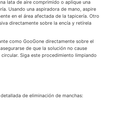
a lata de aire comprimido o aplique una
ría. Usando una aspiradora de mano, aspire
te en el área afectada de la tapicería. Otro
iva directamente sobre la encía y retírela
sante como GooGone directamente sobre el
 asegurarse de que la solución no cause
 circular. Siga este procedimiento limpiando
n detallada de eliminación de manchas: