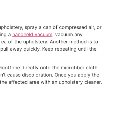
stery, spray a can of compressed air, or
sing a
handheld vacuum
, vacuum any
rea of the upholstery. Another method is to
pull away quickly. Keep repeating until the
GooGone directly onto the microfiber cloth.
sn’t cause discoloration. Once you apply the
 the affected area with an upholstery cleaner.