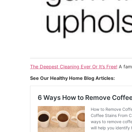
The Deepest Cleaning Ever Or It’s Free!
A fami
See Our Healthy Home Blog Articles: