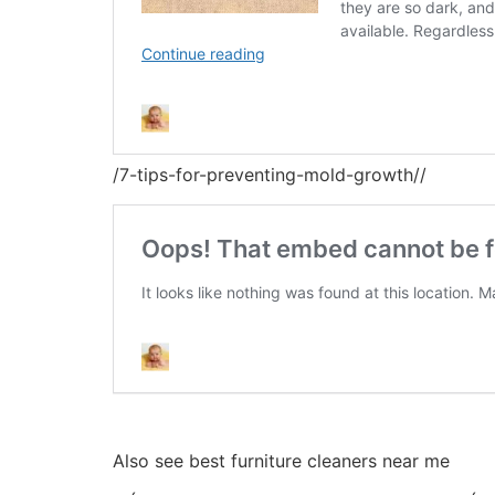
/7-tips-for-preventing-mold-growth//
Also see best furniture cleaners near me